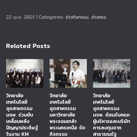
22 เม.ย. 2021
|
Categories:
ข่าวกิจกรรม
,
ข่าวคณะ
Related Posts
วิทยาลัย
วิทยาลัย
วิทยาลัย
เทคโนโลยี
เทคโนโลยี
เทคโนโลยี
อุตสาหกรรม
อุตสาหกรรม
อุตสาหกรรม
มจพ. ร่วมขับ
มหาวิทยาลัย
มจพ. ต้อนรับคณะ
เคลื่อนพลัง
พระจอมเกล้า
ผู้บริหารและบริษัท
ปัญญาประดิษฐ์
พระนครเหนือ จัด
การลงทุนจาก
ในงาน KM
กิจกรรม
สาธารณรัฐ