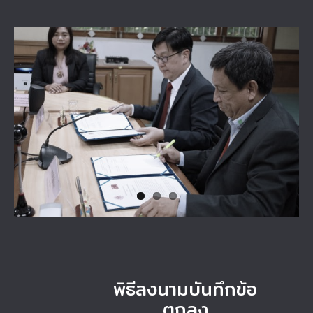
View
Larger
Image
พิธีลงนามบันทึกข้อ
ตกลง