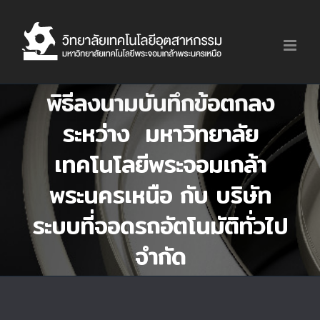
Skip
to
content
พิธีลงนามบันทึกข้อตกลง
ระหว่าง มหาวิทยาลัย
เทคโนโลยีพระจอมเกล้า
พระนครเหนือ กับ บริษัท
ระบบที่จอดรถอัตโนมัติทั่วไป
จำกัด