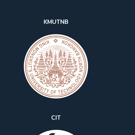
KMUTNB
CIT