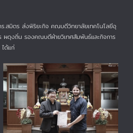
.สมิตร ส่งพิริยะกิจ คณบดีวิทยาลัยเทคโนโลยีอุ
ผดุงถิ่น รองคณบดีฝ่ายวิเทศสัมพันธ์และกิจการ
ได้แก่