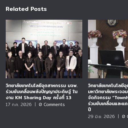
Related Posts
วิทยาลัยเทคโนโลยีอุตสาหกรรม มจพ.
วิทยาลัยเทคโนโลยี
ร่วมขับเคลื่อนพลังปัญญาประดิษฐ์ ใน
มหาวิทยาลัยพระจอม
งาน KM Sharing Day ครั้งที่ 13
จัดกิจกรรม “Town
ร่วมขับเคลื่อนและ
17 ก.ค. 2026
|
0 Comments
ปี
29 มิ.ย. 2026
|
0 