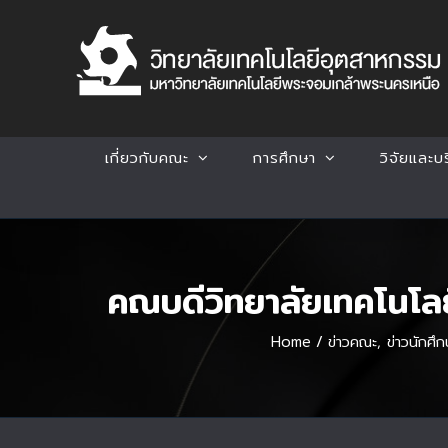
Skip
to
content
เกี่ยวกับคณะ
การศึกษา
วิจัยและบ
คณบดีวิทยาลัยเทคโนโลย
Home
/
ข่าวคณะ
,
ข่าวนักศึก