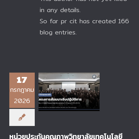
in any details.
So far pr cit has created 166
blog entries.
หน่วยประกันคุณภาพ
17
วิทยาลัยเทคโนโลยี
อุตสาหกรรม เข้าร่วม
กรกฎาคม
โครงการสัมมนาเชิง
ปฏิบัติการ เพื่อมุ่งสู่การ
2026
บริหารองค์กรด้วย
แนวทาง EdPEx ของ
คณะวิศวกรรมศาสตร์
และเทคโนโลยี
หน่วยประกันคุณภาพวิทยาลัยเทคโนโลยี