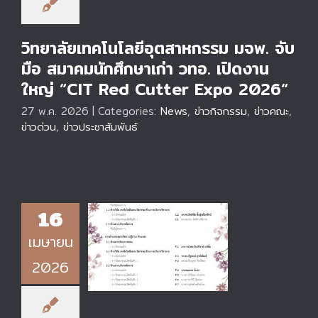
วิทยาลัยเทคโนโลยีอุตสาหกรรม มจพ. จับ
มือ สมาคมนักศึกษาเก่า วทอ. เปิดงาน
ใหญ่ “CIT Red Cutter Expo 2026“
27 พ.ค. 2026
|
Categories:
News
,
ข่าวกิจกรรม
,
ข่าวคณะ
,
ข่าวด่วน
,
ข่าวประชาสัมพันธ์
16
หน่วยประกันคุณภาพ
เมษายน
วิทยาลัยเทคโนโลยี
อุตสาหกรรม ได้จัด
2026
โครงการ CIT KM
Showcase 2026