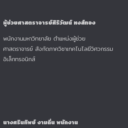
ผู้ช่วยศาสตราจารย์ศิริวัฒน์ หงส์ทอง
พนักงานมหาวิทยาลัย ตำแหน่งผู้ช่วย
ศาสตราจารย์ สังกัดภาควิชาเทคโนโลยีวิศวกรรม
อิเล็กทรอนิกส์
นางศรินทิพย์ งามถิ่น พนักงาน