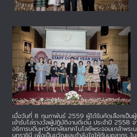
เมื่อวันที่ 8 กุมภาพันธ์ 2559 ผู้ได้รับคัดเลือกเป็
เข้ารับโล่รางวัลผู้ปฏิบัติงานดีเด่น ประจำปี 255
อธิการบดีมหาวิทยาลัยเทคโนโลยีพระจอมเกล้าพระน
นทราชินี เพื่อเป็นขวัญและกำลังใจให้กับบุคลากร ใน