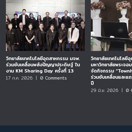
วิทยาลัยเทคโนโลยีอุตสาหกรรม มจพ.
วิทยาลัยเทคโนโลยี
ร่วมขับเคลื่อนพลังปัญญาประดิษฐ์ ใน
มหาวิทยาลัยพระจอม
งาน KM Sharing Day ครั้งที่ 13
จัดกิจกรรม “Town
ร่วมขับเคลื่อนและ
17 ก.ค. 2026
|
0 Comments
ปี
29 มิ.ย. 2026
|
0 