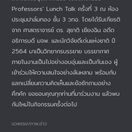
Professors’ Lunch Talk ครั้งที่ 3 ณ ห้อง
ประชุมปาล์มทอง ชั้น 3 วทอ. โดยได้รับเกียรติ
จาก ศาสตราจารย์ ดร. สุชาติ เชียงฉิน อดีต
อธิการบดี มจพ. และนักวิจัยดีเด่นแห่งชาติ ปี
2564 มาเป็นวิทยากรบรรยาย บรรยากาศ
ภายในงานเป็นไปอย่างอบอุ่นและเป็นกันเอง ผู้
เข้าร่วมให้ความสนใจอย่างล้นหลาม พร้อมกับ
แลกเปลี่ยนความคิดเห็นและข้อซักถามอย่าง
คึกคัก ขอขอบคุณทุกท่านที่มาร่วมงาน แล้วพบ
กันใหม่ในกิจกรรมครั้งต่อไป
นวพรรษ/ภาพ,ข่าว