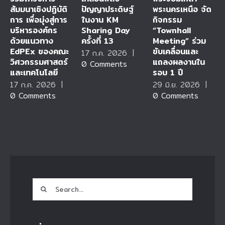
สัมมนาเชิงปฏิบัติ
ปัญญาประดิษฐ์
พระนครเหนือ จัด
การ เพื่อมุ่งสู่การ
ในงาน KM
กิจกรรม
บริหารองค์กร
Sharing Day
“Townhall
ด้วยแนวทาง
ครั้งที่ 13
Meeting” ร่วม
EdPEx ของคณะ
ขับเคลื่อนและ
17 ก.ค. 2026
|
วิศวกรรมศาสตร์
แถลงผลงานใน
0 Comments
และเทคโนโลยี
รอบ 1 ปี
17 ก.ค. 2026
|
29 มิ.ย. 2026
|
0 Comments
0 Comments
Search
for: