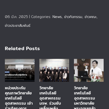
06 มี.ค. 2025
|
Categories:
News
,
ข่าวกิจกรรม
,
ข่าวคณะ
,
ข่าวประชาสัมพันธ์
Related Posts
หน่วยประกัน
วิทยาลัย
วิทยาลัย
คุณภาพวิทยาลัย
เทคโนโลยี
เทคโนโลยี
เทคโนโลยี
อุตสาหกรรม
อุตสาหกรรม
อุตสาหกรรม เข้า
มจพ. ร่วมขับ
มหาวิทยาลัย
ร่วมโครงการ
เคลื่อนพลัง
พระจอมเกล้า