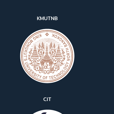
KMUTNB
CIT