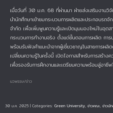
เมื่อวันที่ 30 ม.ค. 68 ที่ผ่านมา ฝ่ายส่งเสริมงา
นำนักศึกษาเข้าชมกระบวนการผลิตและประกอบรถจั
จำกัด
เพื่อเพิ่มพูนความรู้และเปิดมุมมองใหม่ในอุ
กระบวนการทำงานจริง ตั้งแต่ขั้นตอนการผลิต กา
พร้อมรับฟังคำแนะนำจากผู้เชี่ยวชาญในสายการผลิต
เปลี่ยนความรู้ในครั้งนี้ เปิดโอกาสสำหรับการสร้
เพื่อรองรับการฝึกงานและเตรียมความพร้อมสู่อาช
นวพรรษ/ข่าว
30 ม.ค. 2025
|
Categories:
Green University
,
ข่าวคณะ
,
ข่าวนั