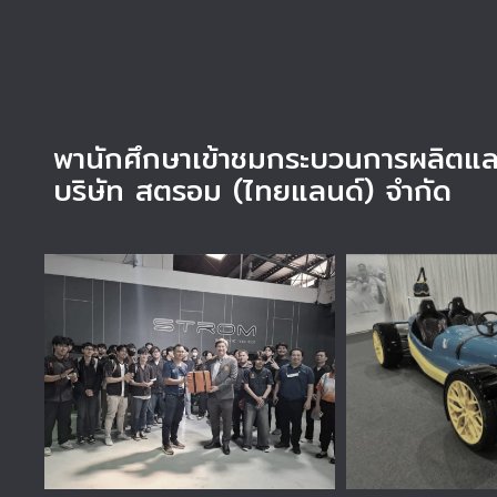
พานักศึกษาเข้าชมกระบวนการผลิตแ
บริษัท สตรอม (ไทยแลนด์) จำกัด