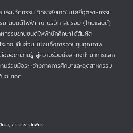
นวิจัยและนวัตกรรม วิทยาลัยเทคโนโลยีอุตสาหกรรม
กรยานยนต์ไฟฟ้า ณ บริษัท สตรอม (ไทยแลนด์)
ตสาหกรรมยานยนต์ไฟฟ้า
นักศึกษาได้สัมผัส
รประกอบชิ้นส่วน ไปจนถึงการควบคุมคุณภาพ
ต่อยอดความรู้ สู่ความร่วมมือสหกิจศึกษา
การแลก
างความร่วมมือระหว่างภาคการศึกษาและอุตสาหกรรม
ีพในอนาคต
กศึกษา
,
ข่าวประชาสัมพันธ์