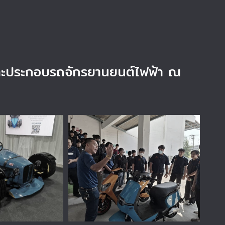
ละประกอบรถจักรยานยนต์ไฟฟ้า ณ