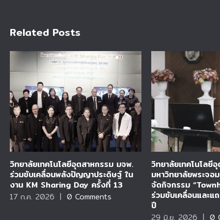
Related Posts
วิทยาลัยเทคโนโลยีอุตสาหกรรม มจพ.
วิทยาลัยเทคโนโลยี
ร่วมขับเคลื่อนพลังปัญญาประดิษฐ์ ใน
มหาวิทยาลัยพระจอม
งาน KM Sharing Day ครั้งที่ 13
จัดกิจกรรม “Town
ร่วมขับเคลื่อนและ
17 ก.ค. 2026
|
0 Comments
ปี
29 มิ.ย. 2026
|
0 