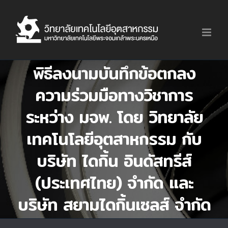
Skip
to
content
พิธีลงนามบันทึกข้อตกลง
ความร่วมมือทางวิชาการ
ระหว่าง มจพ. โดย วิทยาลัย
เทคโนโลยีอุตสาหกรรม กับ
บริษัท ไดกิ้น อินดัสทรีส์
(ประเทศไทย) จำกัด และ
บริษัท สยามไดกิ้นเซลส์ จำกัด