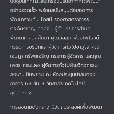
ปัจจุบันเทคโนโลยีเครื่องปรับอากาศได้พัฒนา
อย่างรวดเร็ว พร้อมสนับสนุนต่อยอดการ
พัฒนาร่วมกัน โดยมี รองศาสตราจารย์
ดร.ฉัตรชาญ ทองจับ ผู้อำนวยการสำนัก
พัฒนาเทคนิคศึกษา คุณวัลลภ พ่วงไพโรจน์
กรรมการบริษัทและผู้จัดการทั่วไปอาวุโส คุณ
เจษฎา ทรัพย์เจริญ กรรการผู้จัดการ และคุณ
เพชร กรมแสง ผู้จัดการทั่วไปฝ่ายวิศวกรรม
ลงนามเป็นพยาน ณ ห้องประชุมปาล์มทอง
อาคาร 63 ชั้น 3 วิทยาลัยเทคโนโลยี
อุตสาหกรรม
การลงนามดังกล่าว มีวัตถุประสงค์เพื่อพัฒนา