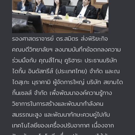
รองศาสตราจารย์ ดร.สมิตร ส่งพิริยะกิจ
คณบดีวิทยาลัยฯ ลงนามบันทึกข้อตกลงความ
ร่วมมือกับ คุณสึโทมุ คูริฮาระ ประธานบริษัท
ไดกิ้น อินดัสทรีส์ (ประเทศไทย) จำกัด และณ
ไดสุเกะ มุราคามิ ผู้จัดการใหญ่ บริษัท สยามได
กิ้นเซลส์ จำกัด เพื่อพัฒนาองค์ความรู้ทาง
วิชาการในการสร้างและพัฒนากำลังคน
สมรรถนะสูง และพัฒนาทักษะควบคู่ไปกับ
เทคโนโลยีของเครื่องปรับอากาศ เนื่องจาก