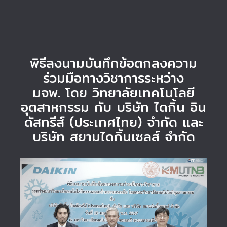
พิธีลงนามบันทึกข้อตกลงความ
ร่วมมือทางวิชาการระหว่าง
มจพ. โดย วิทยาลัยเทคโนโลยี
อุตสาหกรรม กับ บริษัท ไดกิ้น อิน
ดัสทรีส์ (ประเทศไทย) จำกัด และ
บริษัท สยามไดกิ้นเซลส์ จำกัด