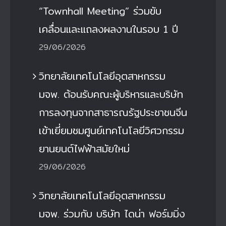
“Townhall Meeting” ร่วมขับ
เคลื่อนและแถลงผลงานในรอบ 1 ปี
29/06/2026
วิทยาลัยเทคโนโลยีอุตสาหกรรม
มจพ. ต้อนรับคณะผู้บริหารและบริษัท
การลงทุนจากสาธารณรัฐประชาชนจีน
เข้าเยี่ยมชมศูนย์เทคโนโลยีวิศวกรรม
ยานยนต์ไฟฟ้าสมัยใหม่
29/06/2026
วิทยาลัยเทคโนโลยีอุตสาหกรรม
มจพ. ร่วมกับ บริษัท ไดน่า ฟอร์มมิ่ง