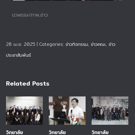
นวพรรษ/ภาพ,ข่าว
28 เม.ย. 2025
|
Categories:
ข่าวกิจกรรม
,
ข่าวคณะ
,
ข่าว
ประชาสัมพันธ์
Related Posts
วิทยาลัย
วิทยาลัย
วิทยาลัย