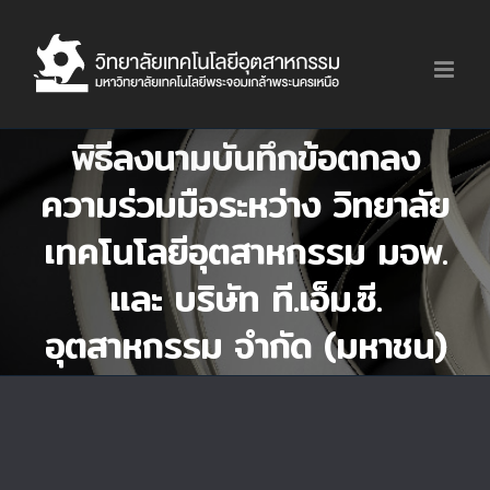
Skip
to
content
พิธีลงนามบันทึกข้อตกลง
ความร่วมมือระหว่าง วิทยาลัย
เทคโนโลยีอุตสาหกรรม มจพ.
และ บริษัท ที.เอ็ม.ซี.
อุตสาหกรรม จำกัด (มหาชน)