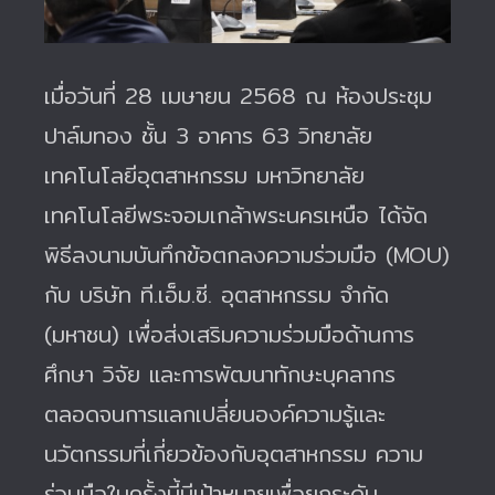
เมื่อวันที่ 28 เมษายน 2568 ณ ห้องประชุม
ปาล์มทอง ชั้น 3 อาคาร 63 วิทยาลัย
เทคโนโลยีอุตสาหกรรม มหาวิทยาลัย
เทคโนโลยีพระจอมเกล้าพระนครเหนือ ได้จัด
พิธีลงนามบันทึกข้อตกลงความร่วมมือ (MOU)
กับ บริษัท ที.เอ็ม.ซี. อุตสาหกรรม จำกัด
(มหาชน) เพื่อส่งเสริมความร่วมมือด้านการ
ศึกษา วิจัย และการพัฒนาทักษะบุคลากร
ตลอดจนการแลกเปลี่ยนองค์ความรู้และ
นวัตกรรมที่เกี่ยวข้องกับอุตสาหกรรม ความ
ร่วมมือในครั้งนี้มีเป้าหมายเพื่อยกระดับ