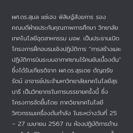
ผศ.ดร.สุมล แซ่เฮง พิสิษฐ์สังฆการ รอง
คณบดีฝ่ายประกันคุณภาพการศึกษา วิทยาลัย
เทคโนโลยีอุตสาหกรรม มจพ. เป็นประธานเปิด
โครงการฝึกอบรมเชิงปฏิบัติการ “การสร้างและ
ปฏิบัติการบินระบบอากาศยานไร้คนขับเบื้องต้น”
ซึ่งได้รับเกียรติจาก ผศ.ดร.สุรเดช ตัญตรัย
รัตน์ อาจารย์ประจำมหาวิทยาลัยเทคโนโลยีสุร
นารี เป็นวิทยากรในการบรรยายครั้งนี้ ซึ่ง
โครงการจัดขึ้นโดย ภาควิชาเทคโนโลยี
วิศวกรรมเครื่องต้นกำลัง ในระหว่างวันที่ 25
– 27 เมษายน 2567 ณ ห้องปฏิบัติการด้าน