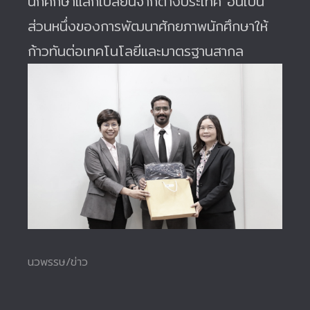
นักศึกษาแลกเปลี่ยนจากต่างประเทศ อันเป็น
ส่วนหนึ่งของการพัฒนาศักยภาพนักศึกษาให้
ก้าวทันต่อเทคโนโลยีและมาตรฐานสากล
นวพรรษ/ข่าว