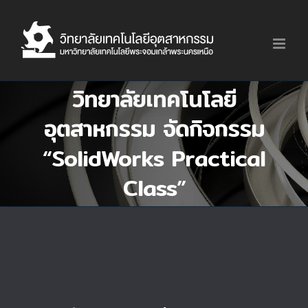
Skip
to
content
วิทยาลัยเทคโนโลยี
อุตสาหกรรม จัดกิจกรรม
“SolidWorks Practical
Class”