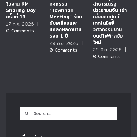
ในงาน KM
กิจกรรม
สาธารณรัฐ
Sharing Day
“Townhall
ประชาชนจีน เข้า
ครั้งที่ 13
Meeting” ร่วม
เยี่ยมชมศูนย์
ขับเคลื่อนและ
เทคโนโลยี
17 ก.ค. 2026
|
แถลงผลงานใน
วิศวกรรมยาน
0 Comments
รอบ 1 ปี
ยนต์ไฟฟ้าสมัย
ใหม่
29 มิ.ย. 2026
|
29 มิ.ย. 2026
|
0 Comments
0 Comments
Search
for: