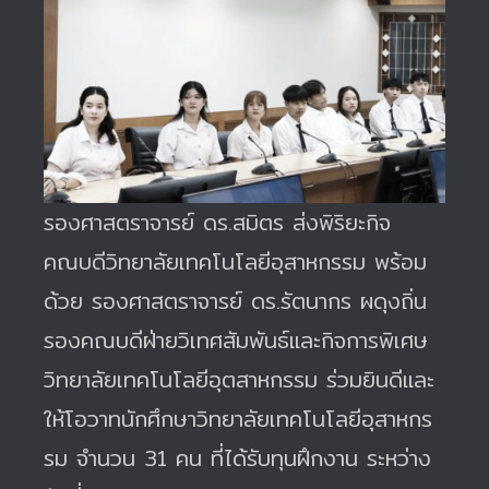
รองศาสตราจารย์ ดร.สมิตร ส่งพิริยะกิจ
คณบดีวิทยาลัยเทคโนโลยีอุสาหกรรม พร้อม
ด้วย รองศาสตราจารย์ ดร.รัตนากร ผดุงถิ่น
รองคณบดีฝ่ายวิเทศสัมพันธ์และกิจการพิเศษ
วิทยาลัยเทคโนโลยีอุตสาหกรรม ร่วมยินดีและ
ให้โอวาทนักศึกษาวิทยาลัยเทคโนโลยีอุสาหกร
รม จำนวน 31 คน ที่ได้รับทุนฝึกงาน ระหว่าง