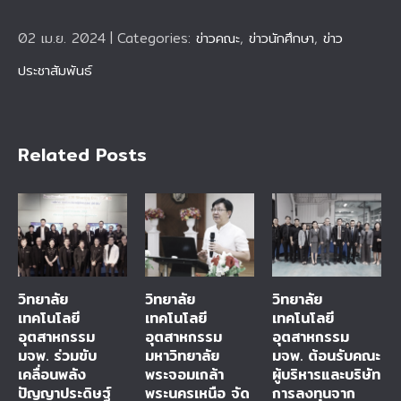
02 เม.ย. 2024
|
Categories:
ข่าวคณะ
,
ข่าวนักศึกษา
,
ข่าว
ประชาสัมพันธ์
Related Posts
วิทยาลัย
วิทยาลัย
วิทยาลัย
เทคโนโลยี
เทคโนโลยี
เทคโนโลยี
อุตสาหกรรม
อุตสาหกรรม
อุตสาหกรรม
มจพ. ร่วมขับ
มหาวิทยาลัย
มจพ. ต้อนรับคณะ
เคลื่อนพลัง
พระจอมเกล้า
ผู้บริหารและบริษัท
ปัญญาประดิษฐ์
พระนครเหนือ จัด
การลงทุนจาก