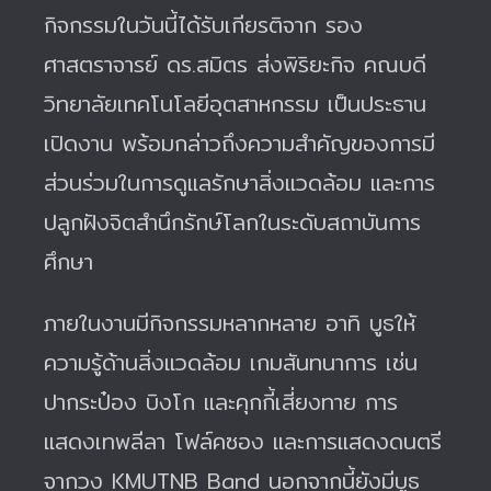
กิจกรรมในวันนี้ได้รับเกียรติจาก รอง
ศาสตราจารย์ ดร.สมิตร ส่งพิริยะกิจ คณบดี
วิทยาลัยเทคโนโลยีอุตสาหกรรม เป็นประธาน
เปิดงาน พร้อมกล่าวถึงความสำคัญของการมี
ส่วนร่วมในการดูแลรักษาสิ่งแวดล้อม และการ
ปลูกฝังจิตสำนึกรักษ์โลกในระดับสถาบันการ
ศึกษา
ภายในงานมีกิจกรรมหลากหลาย อาทิ บูธให้
ความรู้ด้านสิ่งแวดล้อม เกมสันทนาการ เช่น
ปากระป๋อง บิงโก และคุกกี้เสี่ยงทาย การ
แสดงเทพลีลา โฟล์คซอง และการแสดงดนตรี
จากวง KMUTNB Band นอกจากนี้ยังมีบูธ