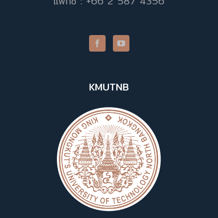
แฟกซ์ : +66 2 587 4356
KMUTNB