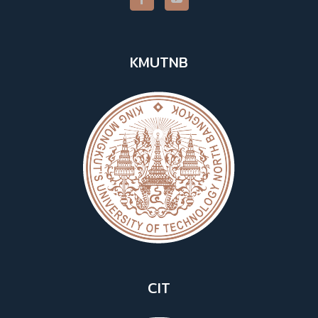
KMUTNB
CIT