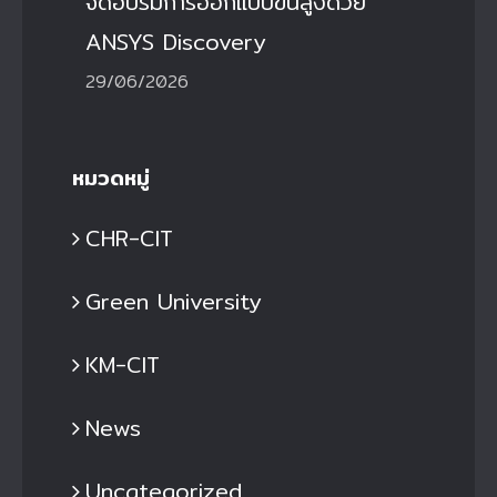
จัดอบรมการออกแบบขั้นสูงด้วย
ANSYS Discovery
29/06/2026
หมวดหมู่
CHR-CIT
Green University
KM-CIT
News
Uncategorized