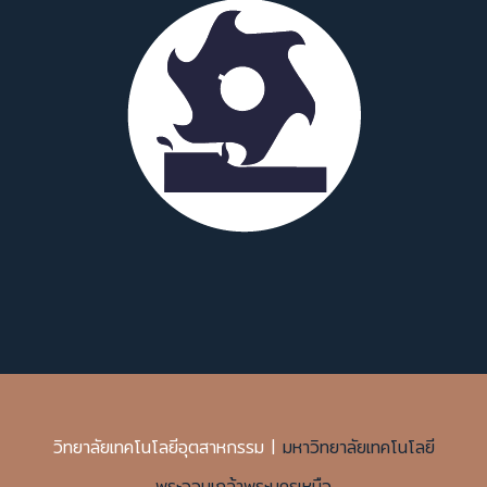
วิทยาลัยเทคโนโลยีอุตสาหกรรม |
มหาวิทยาลัยเทคโนโลยี
พระจอมเกล้าพระนครเหนือ