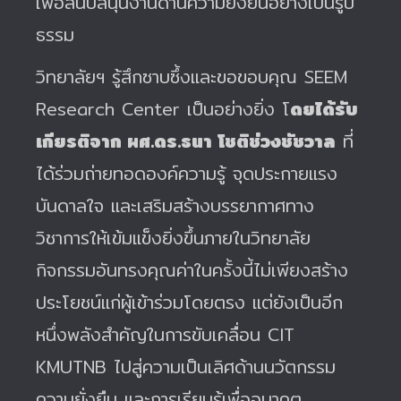
เพื่อสนับสนุนงานด้านความยั่งยืนอย่างเป็นรูป
ธรรม
วิทยาลัยฯ รู้สึกซาบซึ้งและขอขอบคุณ SEEM
Research Center เป็นอย่างยิ่ง โ
ดยได้รับ
เกียรติจาก ผศ.ดร.ธนา โชติช่วงชัชวาล
ที่
ได้ร่วมถ่ายทอดองค์ความรู้ จุดประกายแรง
บันดาลใจ และเสริมสร้างบรรยากาศทาง
วิชาการให้เข้มแข็งยิ่งขึ้นภายในวิทยาลัย
กิจกรรมอันทรงคุณค่าในครั้งนี้ไม่เพียงสร้าง
ประโยชน์แก่ผู้เข้าร่วมโดยตรง แต่ยังเป็นอีก
หนึ่งพลังสำคัญในการขับเคลื่อน CIT
KMUTNB ไปสู่ความเป็นเลิศด้านนวัตกรรม
ความยั่งยืน และการเรียนรู้เพื่ออนาคต