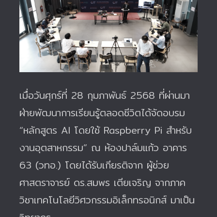
เมื่อวันศุกร์ที่ 28 กุมภาพันธ์ 2568 ที่ผ่านมา
ฝ่ายพัฒนาการเรียนรู้ตลอดชีวิตได้จัดอบรม
“หลักสูตร AI โดยใช้ Raspberry Pi สำหรับ
งานอุตสาหกรรม” ณ ห้องปาล์มแก้ว อาคาร
63 (วทอ.) โดยได้รับเกียรติจาก ผู้ช่วย
ศาสตราจารย์ ดร.สมพร เตียเจริญ จากภาค
วิชาเทคโนโลยีวิศวกรรมอิเล็กทรอนิกส์ มาเป็น