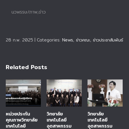
นวพรรษ/ภาพ,ข่าว
28 ก.พ. 2025
|
Categories:
News
,
ข่าวคณะ
,
ข่าวประชาสัมพันธ์
Related Posts
หน่วยประกัน
วิทยาลัย
วิทยาลัย
คุณภาพวิทยาลัย
เทคโนโลยี
เทคโนโลยี
เทคโนโลยี
อุตสาหกรรม
อุตสาหกรรม