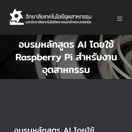
Skip
to
content
อบรมหลักสูตร AI โดยใช้
Raspberry Pi สำหรับงาน
อุตสาหกรรม
อบรมหลักสูตร AI โดยใช้