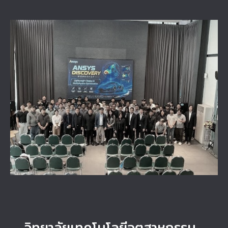
View
Larger
Image
วิทยาลัยเทคโนโลยีอุตสาหกรรม