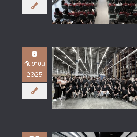
วิศวกรรมศาสตร์ ไทย-เยอรมัน
8
กันยายน
2025
ฝ่ายส่งเสริมงานวิจัยและนวัตกรรม
วทอ. ร่วมกับคณะผู้สอนรายวิชา
Design Thinking นำนักศึกษาเข้า
ศึกษาดูงาน