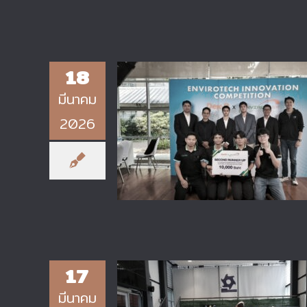
18
มีนาคม
ศูนย์วิจัยพลังงานยั่งยืนและวัสดุ
2026
วิศวกรรม (SEEM Research
Center) ที่ได้รับรางวัล รองชนะเลิ
อันดับ 2 จากเวที EnviroTech
Innovation Competition
17
มีนาคม