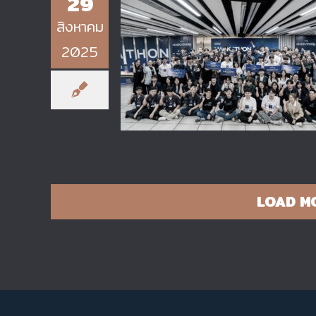
29
สิงหาคม
2025
นักศึกษาวิทยาลัยเทคโนโลยี
อุตสาหกรรม มจพ. คว้ารางวัลจากเว
CDG Hackathon 2025 x 3 พร
จอม
LOAD M