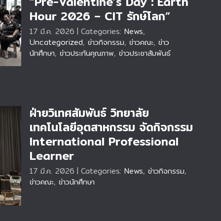
“Pre-Valentine’s Day : Earth
Hour 2026 – CIT รักษ์โลก”
ม
17 มี.ค. 2026
|
Categories:
News
,
Uncategorized
,
ข่าวกิจกรรม
,
ข่าวคณะ
,
ข่าว
นักศึกษา
,
ข่าวประกันคุณภาพ
,
ข่าวประชาสัมพันธ์
ฝ่ายวิเทศสัมพันธ์ วิทยาลัย
เทคโนโลยีอุตสาหกรรม จัดกิจกรรม
International Professional
ี
Learner
17 มี.ค. 2026
|
Categories:
News
,
ข่าวกิจกรรม
,
ข่าวคณะ
,
ข่าวนักศึกษา