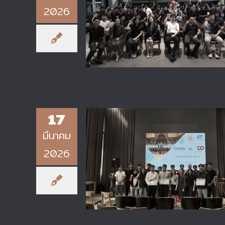
2026
หน่วยประกันคุณภาพ วิทยาลัย
เทคโนโลยีอุตสาหกรรม จัดกิจกรร
“Pre-Valentine’s Day : Earth
Hour 2026 – CIT รักษ์โลก”
17
มีนาคม
2026
ฝ่ายวิเทศสัมพันธ์ วิทยาลัยเทคโนโลย
อุตสาหกรรม จัดกิจกรรม
International Professional
Learner