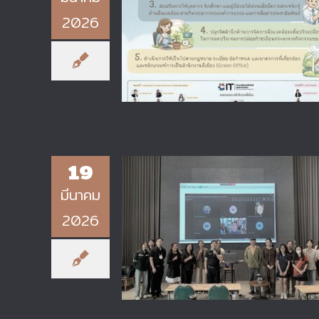
2026
วิทยาลัยเทคโนโลยีอุตสาหกรรม เดิ
หน้าสู่ “สำนักงานสีเขียว” (Green
Office)
19
มีนาคม
ศูนย์วิจัยพลังงานยั่งยืนและวัสดุ
2026
วิศวกรรม (SEEM Research
Center) สำหรับการจัดสัมมนาและ
อบรมเชิงปฏิบัติการ “Carbon
Capture & Carbon Credit
Evaluation 1.0”