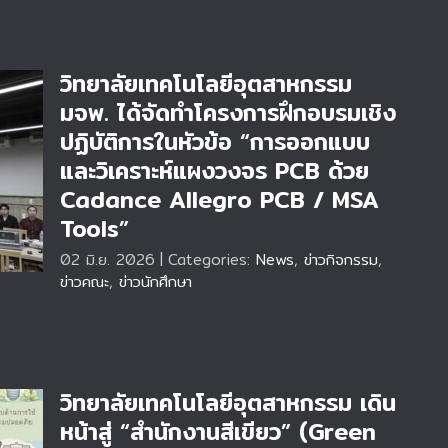
วิทยาลัยเทคโนโลยีอุตสาหกรรม
มจพ. ได้จัดทำโครงการฝึกอบรมเชิง
ปฏิบัติการในหัวข้อ “การออกแบบ
พ.
และวิเคราะห์แผงวงจร PCB ด้วย
ิ
ห์
Cadance Allegro PCB / MSA
Tools”
02 มิ.ย. 2026
|
Categories:
News
,
ข่าวกิจกรรม
,
ข่าวคณะ
,
ข่าวนักศึกษา
วิทยาลัยเทคโนโลยีอุตสาหกรรม เดิน
หน้าสู่ “สำนักงานสีเขียว” (Green