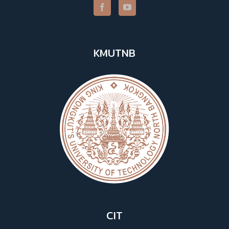
KMUTNB
CIT