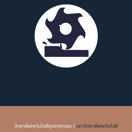
วิทยาลัยเทคโนโลยีอุตสาหกรรม |
มหาวิทยาลัยเทคโนโลยี