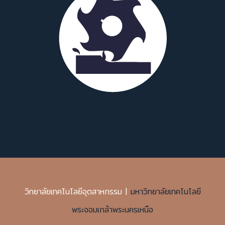
วิทยาลัยเทคโนโลยีอุตสาหกรรม |
มหาวิทยาลัยเทคโนโลยี
พระจอมเกล้าพระนครเหนือ