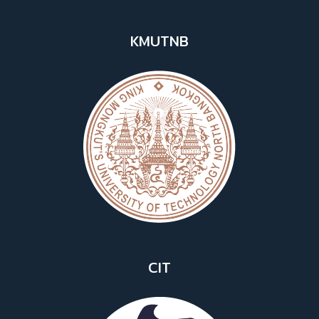
KMUTNB
CIT