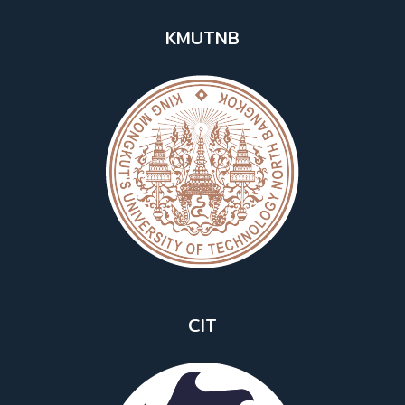
KMUTNB
CIT