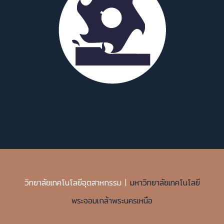
วิทยาลัยเทคโนโลยีอุตสาหกรรม |
มหาวิทยาลัยเทคโนโลยี
พระจอมเกล้าพระนครเหนือ