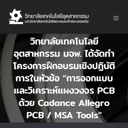
Skip
to
content
วิทยาลัยเทคโนโลยี
อุตสาหกรรม มจพ. ได้จัดทำ
โครงการฝึกอบรมเชิงปฏิบัติ
การในหัวข้อ “การออกแบบ
และวิเคราะห์แผงวงจร PCB
ด้วย Cadance Allegro
PCB / MSA Tools”