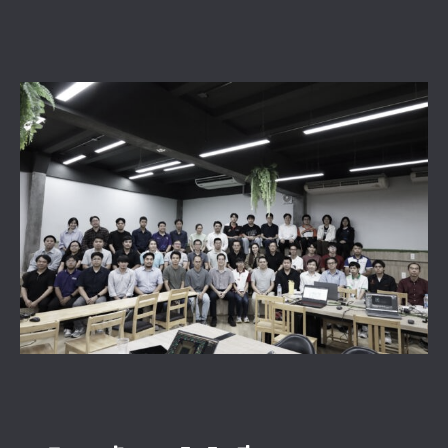
View
Larger
Image