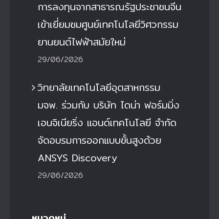
การลงทุนจากสาธารณรัฐประชาชนจีน
เข้าเยี่ยมชมศูนย์เทคโนโลยีวิศวกรรม
ยานยนต์ไฟฟ้าสมัยใหม่
29/06/2026
วิทยาลัยเทคโนโลยีอุตสาหกรรม
มจพ. ร่วมกับ บริษัท ไดน่า ฟอร์มมิ่ง
เอนจิเนียริ่ง แอนด์เทคโนโลยี จำกัด
จัดอบรมการออกแบบขั้นสูงด้วย
ANSYS Discovery
29/06/2026
หมวดหมู่