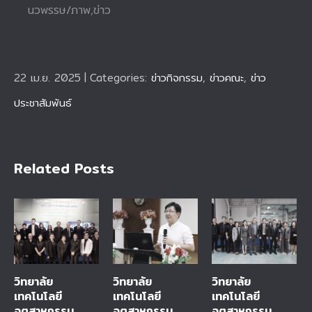
นวพรรษ/ภาพ,ข่าว
22 เม.ย. 2025
|
Categories:
ข่าวกิจกรรม
,
ข่าวคณะ
,
ข่าว
ประชาสัมพันธ์
Related Posts
วิทยาลัย
วิทยาลัย
วิทยาลัย
เทคโนโลยี
เทคโนโลยี
เทคโนโลยี
อุตสาหกรรม
อุตสาหกรรม
อุตสาหกรรม