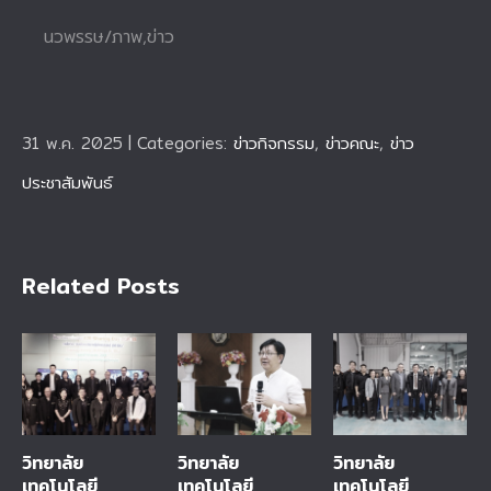
นวพรรษ/ภาพ,ข่าว
31 พ.ค. 2025
|
Categories:
ข่าวกิจกรรม
,
ข่าวคณะ
,
ข่าว
ประชาสัมพันธ์
Related Posts
วิทยาลัย
วิทยาลัย
วิทยาลัย
เทคโนโลยี
เทคโนโลยี
เทคโนโลยี