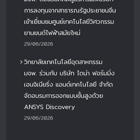
การลงทุนจากสาธารณรัฐประชาชนจีน
เข้าเยี่ยมชมศูนย์เทคโนโลยีวิศวกรรม
ยานยนต์ไฟฟ้าสมัยใหม่
29/06/2026
วิทยาลัยเทคโนโลยีอุตสาหกรรม
มจพ. ร่วมกับ บริษัท ไดน่า ฟอร์มมิ่ง
เอนจิเนียริ่ง แอนด์เทคโนโลยี จำกัด
จัดอบรมการออกแบบขั้นสูงด้วย
ANSYS Discovery
29/06/2026