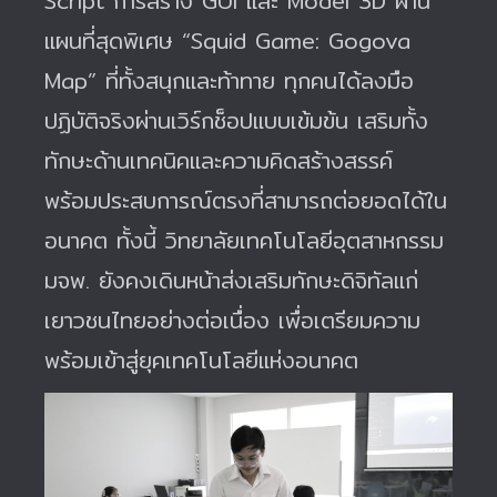
Script การสร้าง GUI และ Model 3D ผ่าน
แผนที่สุดพิเศษ “Squid Game: Gogova
Map” ที่ทั้งสนุกและท้าทาย ทุกคนได้ลงมือ
ปฏิบัติจริงผ่านเวิร์กช็อปแบบเข้มข้น เสริมทั้ง
ทักษะด้านเทคนิคและความคิดสร้างสรรค์
พร้อมประสบการณ์ตรงที่สามารถต่อยอดได้ใน
อนาคต ทั้งนี้ วิทยาลัยเทคโนโลยีอุตสาหกรรม
มจพ. ยังคงเดินหน้าส่งเสริมทักษะดิจิทัลแก่
เยาวชนไทยอย่างต่อเนื่อง เพื่อเตรียมความ
พร้อมเข้าสู่ยุคเทคโนโลยีแห่งอนาคต