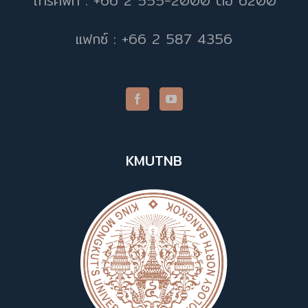
โทรศัพท์ : +66 2 555-2000 ต่อ 6200
แฟกซ์ : +66 2 587 4356
KMUTNB