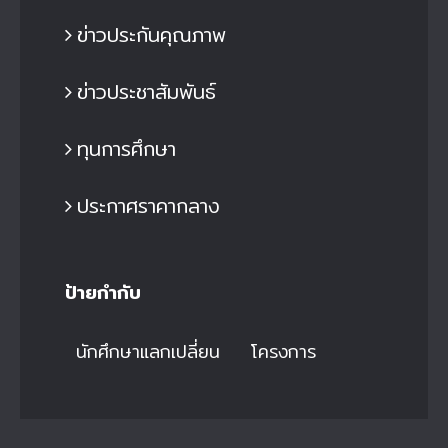
ข่าวประกันคุณภาพ
ข่าวประชาสัมพันธ์
ทุนการศึกษา
ประกาศราคากลาง
ป้ายกำกับ
นักศึกษาแลกเปลี่ยน
โครงการ