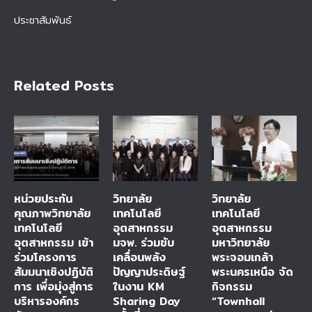
ประชาสัมพันธ์
Related Posts
หน่วยประกัน
วิทยาลัย
วิทยาลัย
คุณภาพวิทยาลัย
เทคโนโลยี
เทคโนโลยี
เทคโนโลยี
อุตสาหกรรม
อุตสาหกรรม
อุตสาหกรรม เข้า
มจพ. ร่วมขับ
มหาวิทยาลัย
ร่วมโครงการ
เคลื่อนพลัง
พระจอมเกล้า
สัมมนาเชิงปฏิบัติ
ปัญญาประดิษฐ์
พระนครเหนือ จัด
การ เพื่อมุ่งสู่การ
ในงาน KM
กิจกรรม
บริหารองค์กร
Sharing Day
“Townhall