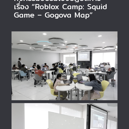
เรื่อง “Roblox Camp: Squid
Game – Gogova Map”