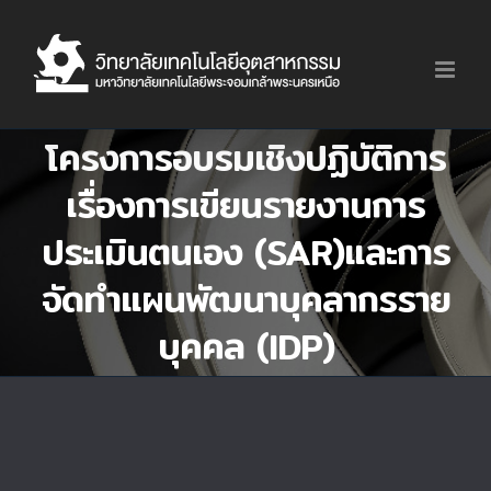
Skip
to
content
โครงการอบรมเชิงปฏิบัติการ
เรื่องการเขียนรายงานการ
ประเมินตนเอง (SAR)และการ
จัดทำแผนพัฒนาบุคลากรราย
บุคคล (IDP)