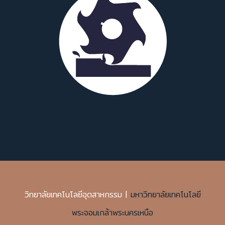
วิทยาลัยเทคโนโลยีอุตสาหกรรม |
มหาวิทยาลัยเทคโนโลยี
พระจอมเกล้าพระนครเหนือ