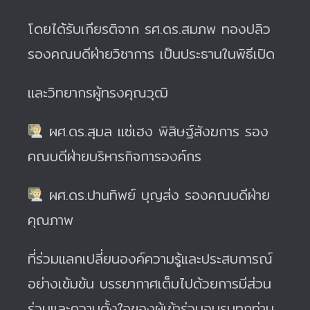
โดยได้รับเกียรติจาก
รศ.ดร.สมภพ ทองปลิว
รองคณบดีฝ่ายวิชาการ เป็นประธานในพิธีเปิด
และวิทยากรผู้ทรงคุณวุฒิ
ผศ.ดร.สุมล แซ่เฮง พิสิษฐ์สังฆการ รอง
คณบดีฝ่ายบริหารกิจการองค์กร
ผศ.ดร.ปานทิพย์ บุญส่ง รองคณบดีฝ่าย
คุณภาพ
ที่ร่วมแลกเปลี่ยนองค์ความรู้และประสบการณ์
อย่างเข้มข้น บรรยากาศเต็มไปด้วยการมีส่วน
ร่วมและความตั้งใจของผู้เข้าร่วมอบรมทุกท่าน