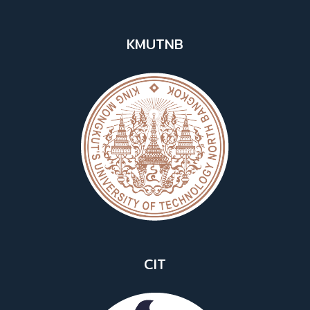
KMUTNB
CIT