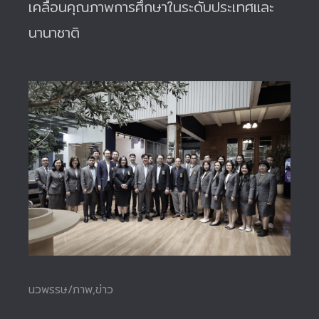
เคลื่อนคุณภาพการศึกษาในระดับประเทศและ
นานาชาติ
นวพรรษ/ภาพ,ข่าว