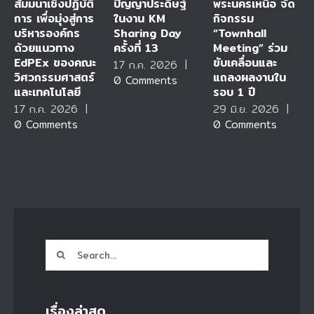
สัมมนาเชิงปฏิบัติ
ปัญญาประดิษฐ์
พระนครเหนือ จัด
การ เพื่อมุ่งสู่การ
ในงาน KM
กิจกรรม
บริหารองค์กร
Sharing Day
“Townhall
ด้วยแนวทาง
ครั้งที่ 13
Meeting” ร่วม
EdPEx ของคณะ
ขับเคลื่อนและ
17 ก.ค. 2026
|
วิศวกรรมศาสตร์
แถลงผลงานใน
0 Comments
และเทคโนโลยี
รอบ 1 ปี
17 ก.ค. 2026
|
29 มิ.ย. 2026
|
0 Comments
0 Comments
Search
for:
เรื่องล่าสุด