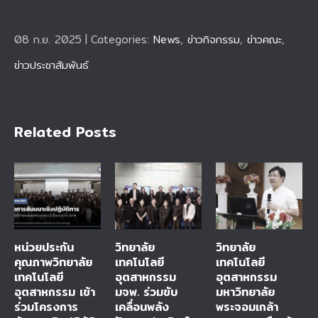
08 ก.ย. 2025
|
Categories:
News
,
ข่าวกิจกรรม
,
ข่าวคณะ
,
ข่าวประชาสัมพันธ์
Related Posts
หน่วยประกัน
วิทยาลัย
วิทยาลัย
คุณภาพวิทยาลัย
เทคโนโลยี
เทคโนโลยี
เทคโนโลยี
อุตสาหกรรม
อุตสาหกรรม
อุตสาหกรรม เข้า
มจพ. ร่วมขับ
มหาวิทยาลัย
ร่วมโครงการ
เคลื่อนพลัง
พระจอมเกล้า