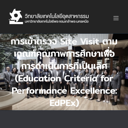
Skip
to
content
การเข้าตรวจ Site Visit ตาม
เกณฑ์คุณภาพการศึกษาเพื่อ
การดำเนินการที่เป็นเลิศ
(Education Criteria for
Performance Excellence:
EdPEx)