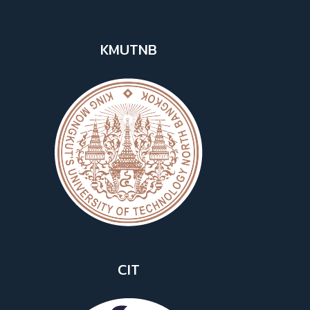
KMUTNB
CIT