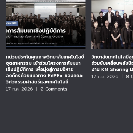
หน่วยประกันคุณภาพวิทยาลัยเทคโนโลยี
วิทยาลัยเทคโนโลยี
อุตสาหกรรม เข้าร่วมโครงการสัมมนา
ร่วมขับเคลื่อนพลัง
เชิงปฏิบัติการ เพื่อมุ่งสู่การบริหาร
งาน KM Sharing Day
องค์กรด้วยแนวทาง EdPEx ของคณะ
17 ก.ค. 2026
|
0 
วิศวกรรมศาสตร์และเทคโนโลยี
17 ก.ค. 2026
|
0 Comments