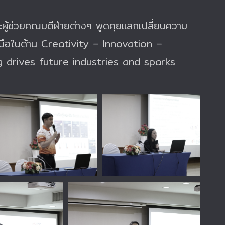
ู้ช่วยคณบดีฝ่ายต่างๆ พูดคุยแลกเปลี่ยนความ
มมือในด้าน Creativity – Innovation –
 drives future industries and sparks