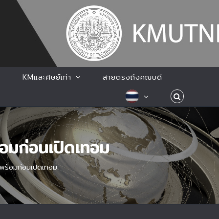
KMและศิษย์เก่า
สายตรงถึงคณบดี
อมก่อนเปิดเทอม
พร้อมก่อนเปิดเทอม