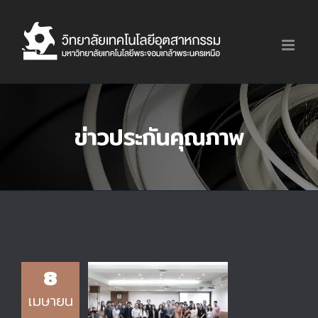
Skip
to
content
ข่าวประกันคุณภาพ
8
โครงการอบรมเชิง
เมษายน
ปฏิบัติการการเพิ่ม