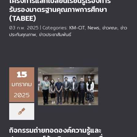
โครงการแลกเปลี่ยนเรียนรู้เรื่องการ
รับรองมาตรฐานคุณภาพการศึกษา
(TABEE)
03 ก.พ. 2025
|
Categories:
KM-CIT
,
News
,
ข่าวคณะ
,
ข่าว
ประกันคุณภาพ
,
ข่าวประชาสัมพันธ์
15
กิจกรรมถ่ายทอดองค์
มกราคม
ความรู้และประสบการณ์
ด้านวิศวกรรมการเชื่อม
2025
และการทำงานในทะเล
(Offshore)
กิจกรรมถ่ายทอดองค์ความรู้และ