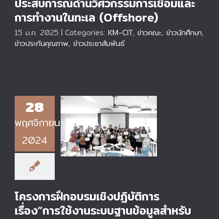
ประสบการณ์ด้านวิศวกรรมการเชื่อมและ
การทำงานในทะเล (Offshore)
15 ม.ค. 2025
|
Categories:
KM-CIT
,
ข่าวคณะ
,
ข่าวนักศึกษา
,
ข่าวประกันคุณภาพ
,
ข่าวประชาสัมพันธ์
28
โครงการฝึกอบรมเชิง
พฤศจิกายน
ปฏิบัติการ เรื่อง”การ
ใช้งานระบบฐานข้อมูล
2024
สำหรับการเบิกจ่ายค่า
สอนพิเศษ และค่าสอน
เกินภาระงานสอน”
โครงการฝึกอบรมเชิงปฏิบัติการ
เรื่อง”การใช้งานระบบฐานข้อมูลสำหรับ