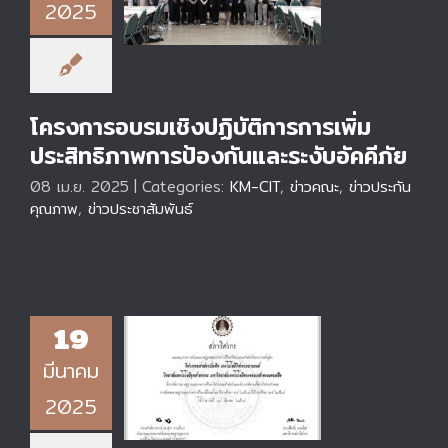
ประสิทธิภาพการ
2025
ป้องกันและระงับอัคคี
ภัย
โครงการอบรมเชิงปฏิบัติการการเพิ่ม
ประสิทธิภาพการป้องกันและระงับอัคคีภัย
08 เม.ย. 2025
|
Categories:
KM-CIT
,
ข่าวคณะ
,
ข่าวประกัน
คุณภาพ
,
ข่าวประชาสัมพันธ์
19
วิทยาลัยเทคโนโลยี
มีนาคม
อุตสาหกรรม มจพ.
คว้ามาตรฐาน TABEE
2025
ยกระดับการศึกษา
วิศวกรรมศาสตร์สู่