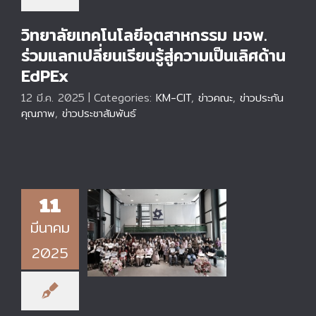
วิทยาลัยเทคโนโลยีอุตสาหกรรม มจพ.
ร่วมแลกเปลี่ยนเรียนรู้สู่ความเป็นเลิศด้าน
EdPEx
12 มี.ค. 2025
|
Categories:
KM-CIT
,
ข่าวคณะ
,
ข่าวประกัน
คุณภาพ
,
ข่าวประชาสัมพันธ์
11
มีนาคม
CIT KM Showcase
2025 : Knowledge
2025
Showing and
Sharing ครั้งที่ 3