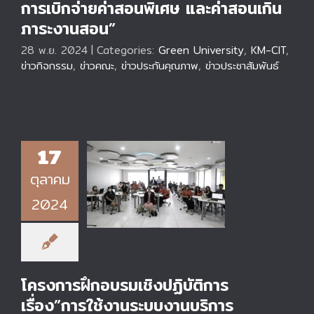
การเบิกจ่ายค่าสอนพิเศษ และค่าสอนเกิน
ภาระงานสอน”
28 พ.ย. 2024
|
Categories:
Green University
,
KM-CIT
,
ข่าวกิจกรรม
,
ข่าวคณะ
,
ข่าวประกันคุณภาพ
,
ข่าวประชาสัมพันธ์
17
โครงการฝึกอบรมเชิง
ตุลาคม
ปฏิบัติการ เรื่อง”การ
ใช้งานระบบงานบริการ
2024
วิชาการ(การทดสอบ
ตรวจสอบ)”
โครงการฝึกอบรมเชิงปฏิบัติการ
เรื่อง”การใช้งานระบบงานบริการ