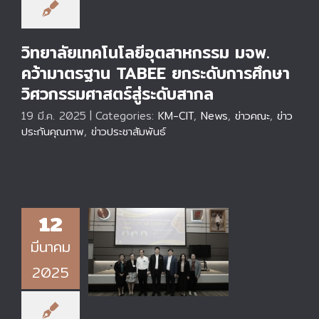
ระดับสากล
วิทยาลัยเทคโนโลยีอุตสาหกรรม มจพ.
คว้ามาตรฐาน TABEE ยกระดับการศึกษา
วิศวกรรมศาสตร์สู่ระดับสากล
19 มี.ค. 2025
|
Categories:
KM-CIT
,
News
,
ข่าวคณะ
,
ข่าว
ประกันคุณภาพ
,
ข่าวประชาสัมพันธ์
12
วิทยาลัยเทคโนโลยี
มีนาคม
อุตสาหกรรม มจพ.
ร่วมแลกเปลี่ยนเรียนรู้สู่
2025
ความเป็นเลิศด้าน
EdPEx