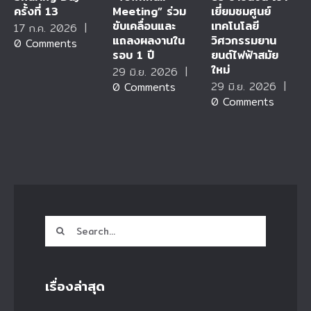
ครั้งที่ 13
Meeting” ร่วม
เยี่ยมชมศูนย์
ขับเคลื่อนและ
เทคโนโลยี
17 ก.ค. 2026
|
แถลงผลงานใน
วิศวกรรมยาน
0 Comments
รอบ 1 ปี
ยนต์ไฟฟ้าสมัย
ใหม่
29 มิ.ย. 2026
|
29 มิ.ย. 2026
|
0 Comments
0 Comments
Search
for:
เรื่องล่าสุด