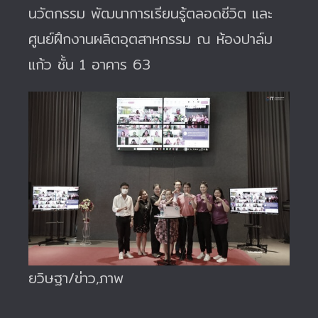
นวัตกรรม พัฒนาการเรียนรู้ตลอดชีวิต และ
ศูนย์ฝึกงานผลิตอุตสาหกรรม ณ ห้องปาล์ม
แก้ว ชั้น 1 อาคาร 63
ยวิษฐา/ข่าว,ภาพ