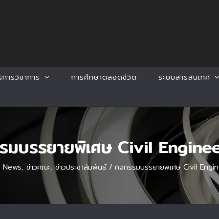
ริการวิชาการ
การศึกษาตลอดชีวิต
ระบบสารสนเทศ
รรมบรรยายพิเศษ Civil Enginee
/
News
,
ข่าวคณะ
,
ข่าวประชาสัมพันธ์
/
กิจกรรมบรรยายพิเศษ Civil Engi