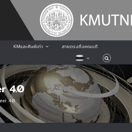
KMและศิษย์เก่า
สายตรงถึงคณบดี
r 4.0
neer 4.0