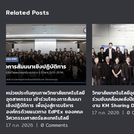
Related Posts
หน่วยประกันคุณภาพวิทยาลัยเทคโนโลยี
วิทยาลัยเทคโนโลยี
อุตสาหกรรม เข้าร่วมโครงการสัมมนา
ร่วมขับเคลื่อนพลัง
เชิงปฏิบัติการ เพื่อมุ่งสู่การบริหาร
งาน KM Sharing Day
องค์กรด้วยแนวทาง EdPEx ของคณะ
17 ก.ค. 2026
|
0 
วิศวกรรมศาสตร์และเทคโนโลยี
17 ก.ค. 2026
|
0 Comments