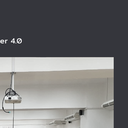
er 4.0