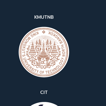
KMUTNB
CIT