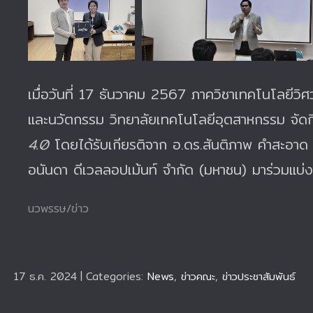
เมื่อวันที่ 17 ธันวาคม 2567 ภาควิชาเทคโนโลยีวิ
และนวัตกรรม วิทยาลัยเทคโนโลยีอุตสาหกรรม จัด
4.0
โดยได้รับเกียรติจาก อ.ดร.สันติภาพ คำสะอาด 
อนันดา ดีเวลลอปเม้นท์ จำกัด (มหาชน) มาร่วมแบ่งป
นวพรรษ/ข่าว
17 ธ.ค. 2024
|
Categories:
News
,
ข่าวคณะ
,
ข่าวประชาสัมพันธ์