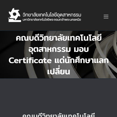
Skip
to
content
คณบดีวิทยาลัยเทคโนโลยี
อุตสาหกรรม มอบ
Certificate แด่นักศึกษาแลก
เปลี่ยน
คณบดีวิทยาลัยเทคโนโลยี