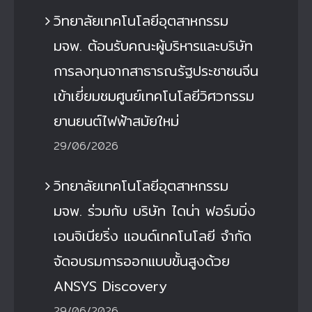
วิทยาลัยเทคโนโลยีอุตสาหกรรม
มจพ. ต้อนรับคณะผู้บริหารและบริษัท
การลงทุนจากสาธารณรัฐประชาชนจีน
เข้าเยี่ยมชมศูนย์เทคโนโลยีวิศวกรรม
ยานยนต์ไฟฟ้าสมัยใหม่
29/06/2026
วิทยาลัยเทคโนโลยีอุตสาหกรรม
มจพ. ร่วมกับ บริษัท ไดน่า ฟอร์มมิ่ง
เอนจิเนียริ่ง แอนด์เทคโนโลยี จำกัด
จัดอบรมการออกแบบขั้นสูงด้วย
ANSYS Discovery
29/06/2026