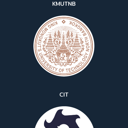
KMUTNB
CIT