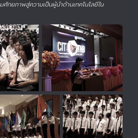
ลอมศักยภาพสู่ความเป็นผู้นำด้านเทคโนโลยีใน