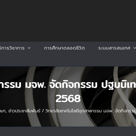
ริการวิชาการ
การศึกษาตลอดชีวิต
ระบบสารสนเทศ
กรรม มจพ. จัดกิจกรรม ปฐมนิเท
2568
กษา
,
ข่าวประชาสัมพันธ์
/
วิทยาลัยเทคโนโลยีอุตสาหกรรม มจพ. จัดกิจกรรม