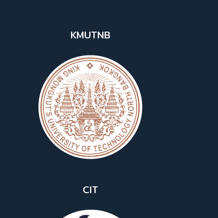
KMUTNB
CIT