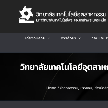
Skip
to
content
เกี่ยวกับคณะ
การศึกษา
วิจัยและบ
วิทยาลัยเทคโนโลยีอุตสาห
Home
/
ข่าวกิจกรรม
,
ข่าวคณะ
,
ข่าวนักศึ