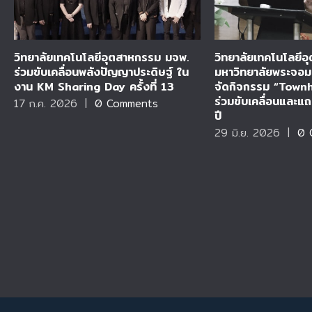
วิทยาลัยเทคโนโลยีอุตสาหกรรม มจพ.
วิทยาลัยเทคโนโลยี
ร่วมขับเคลื่อนพลังปัญญาประดิษฐ์ ใน
มหาวิทยาลัยพระจอม
งาน KM Sharing Day ครั้งที่ 13
จัดกิจกรรม “Town
ร่วมขับเคลื่อนและ
17 ก.ค. 2026
|
0 Comments
ปี
29 มิ.ย. 2026
|
0 