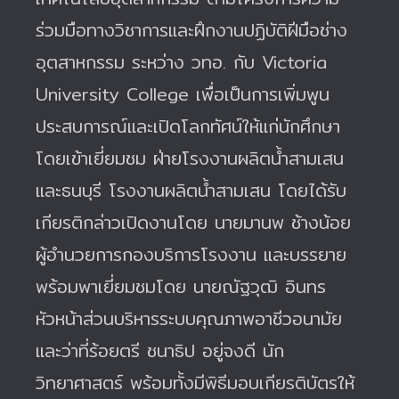
ร่วมมือทางวิชาการและฝึกงานปฏิบัติฝีมือช่าง
อุตสาหกรรม ระหว่าง วทอ. กับ Victoria
University College เพื่อเป็นการเพิ่มพูน
ประสบการณ์และเปิดโลกทัศน์ให้แก่นักศึกษา
โดยเข้าเยี่ยมชม ฝ่ายโรงงานผลิตน้ำสามเสน
และธนบุรี โรงงานผลิตน้ำสามเสน โดยได้รับ
เกียรติกล่าวเปิดงานโดย นายมานพ ช้างน้อย
ผู้อำนวยการกองบริการโรงงาน และบรรยาย
พร้อมพาเยี่ยมชมโดย นายณัฐวุฒิ อินทร
หัวหน้าส่วนบริหารระบบคุณภาพอาชีวอนามัย
และว่าที่ร้อยตรี ชนาธิป อยู่จงดี นัก
วิทยาศาสตร์ พร้อมทั้งมีพิธีมอบเกียรติบัตรให้