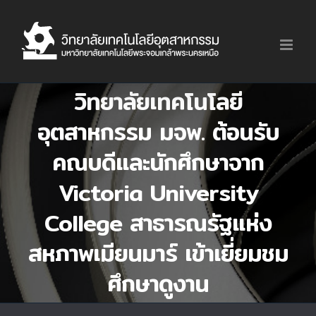
Skip
to
content
วิทยาลัยเทคโนโลยี
อุตสาหกรรม มจพ. ต้อนรับ
คณบดีและนักศึกษาจาก
Victoria University
College สาธารณรัฐแห่ง
สหภาพเมียนมาร์ เข้าเยี่ยมชม
ศึกษาดูงาน