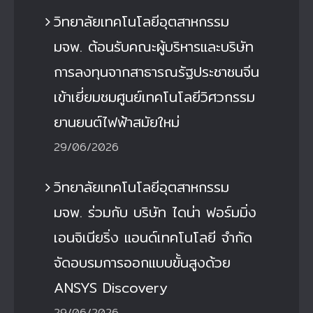
วิทยาลัยเทคโนโลยีอุตสาหกรรม
มจพ. ต้อนรับคณะผู้บริหารและบริษัท
การลงทุนจากสาธารณรัฐประชาชนจีน
เข้าเยี่ยมชมศูนย์เทคโนโลยีวิศวกรรม
ยานยนต์ไฟฟ้าสมัยใหม่
29/06/2026
วิทยาลัยเทคโนโลยีอุตสาหกรรม
มจพ. ร่วมกับ บริษัท ไดน่า ฟอร์มมิ่ง
เอนจิเนียริ่ง แอนด์เทคโนโลยี จำกัด
จัดอบรมการออกแบบขั้นสูงด้วย
ANSYS Discovery
29/06/2026