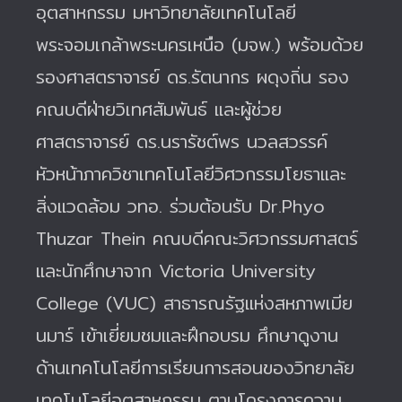
อุตสาหกรรม มหาวิทยาลัยเทคโนโลยี
พระจอมเกล้าพระนครเหนือ (มจพ.) พร้อมด้วย
รองศาสตราจารย์ ดร.รัตนากร ผดุงถิ่น รอง
คณบดีฝ่ายวิเทศสัมพันธ์ และผู้ช่วย
ศาสตราจารย์ ดร.นรารัชต์พร นวลสวรรค์
หัวหน้าภาควิชาเทคโนโลยีวิศวกรรมโยธาและ
สิ่งแวดล้อม วทอ. ร่วมต้อนรับ Dr.Phyo
Thuzar Thein คณบดีคณะวิศวกรรมศาสตร์
และนักศึกษาจาก Victoria University
College (VUC) สาธารณรัฐแห่งสหภาพเมีย
นมาร์ เข้าเยี่ยมชมและฝึกอบรม ศึกษาดูงาน
ด้านเทคโนโลยีการเรียนการสอนของวิทยาลัย
เทคโนโลยีอุตสาหกรรม ตามโครงการความ