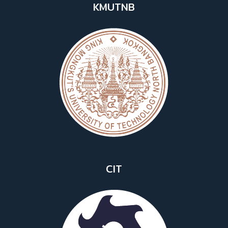
KMUTNB
CIT