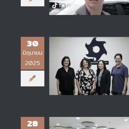
30
มิถุนายน
2025
วทอ. ต้อนรับผู้แทนจาก Universit
Gustave Eiffel ประเทศฝรั่งเศส
28