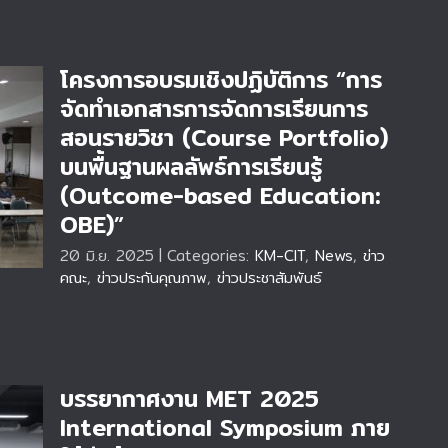
โครงการอบรมเชิงปฏิบัติการ “การ
จัดทำเอกสารการจัดการเรียนการ
สอนรายวิชา (Course Portfolio)
ัด
บนพื้นฐานผลลัพธ์การเรียนรู้
้น
(Outcome-based Education:
-
OBE)”
20 มิ.ย. 2025
|
Categories:
KM-CIT
,
News
,
ข่าว
คณะ
,
ข่าวประกันคุณภาพ
,
ข่าวประชาสัมพันธ์
บรรยากาศงาน MET 2025
International Symposium ภาย