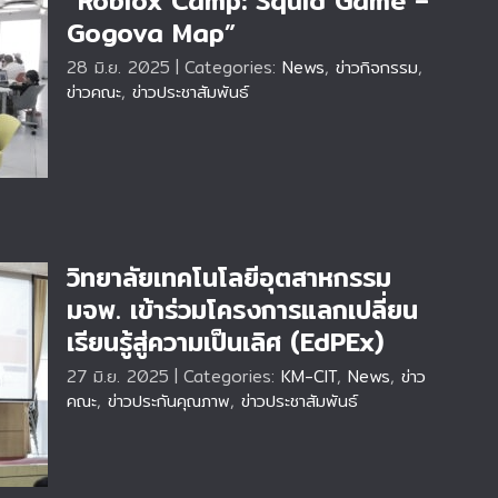
“Roblox Camp: Squid Game –
Gogova Map”
28 มิ.ย. 2025
|
Categories:
News
,
ข่าวกิจกรรม
,
ข่าวคณะ
,
ข่าวประชาสัมพันธ์
วิทยาลัยเทคโนโลยีอุตสาหกรรม
มจพ. เข้าร่วมโครงการแลกเปลี่ยน
เรียนรู้สู่ความเป็นเลิศ (EdPEx)
พ.
27 มิ.ย. 2025
|
Categories:
KM-CIT
,
News
,
ข่าว
่
คณะ
,
ข่าวประกันคุณภาพ
,
ข่าวประชาสัมพันธ์