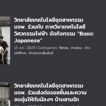
วิทยาลัยเทคโนโลยีอุตสาหกรรม
มจพ. ร่วมกับ ภาควิชาเทคโนโลยี
วิศวกรรมไฟฟ้า จัดกิจกรรม “Basic
Japanese”
พ.
ม
15 ส.ค. 2025
|
Categories:
News
,
ข่าวคณะ
,
ข่าว
se”
นักศึกษา
,
ข่าวประชาสัมพันธ์
วิทยาลัยเทคโนโลยีอุตสาหกรรม
มจพ. ร่วมส่งต่อรอยยิ้มและความ
อบอุ่นให้กับน้องๆ บ้านสานรัก