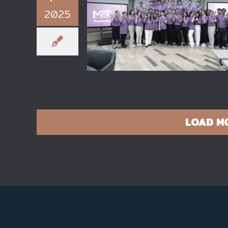
2025
บรรยากาศงาน MET 2025
International Symposium ภายใ
หัวข้อ “New Gen Engineers
Shaping the Future”
LOAD M