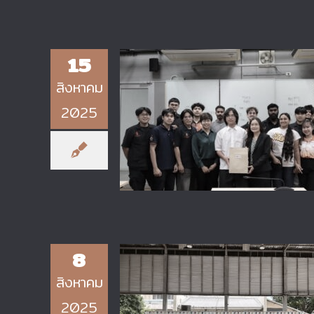
15
สิงหาคม
2025
วิทยาลัยเทคโนโลยีอุตสาหกรรม มจ
ร่วมกับ ภาควิชาเทคโนโลยีวิศวกรร
ไฟฟ้า จัดกิจกรรม “Basic Japane
8
สิงหาคม
2025