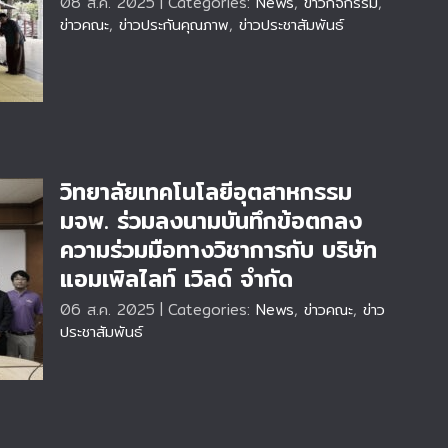
พ.
08 ส.ค. 2025
|
Categories:
News
,
ข่าวกิจกรรม
,
ับ
ข่าวคณะ
,
ข่าวประกันคุณภาพ
,
ข่าวประชาสัมพันธ์
วิทยาลัยเทคโนโลยีอุตสาหกรรม
มจพ. ร่วมลงนามบันทึกข้อตกลง
ความร่วมมือทางวิชาการกับ บริษัท
พ.
แอมเพิลไลท์ เวิลด์ จำกัด
ือ
06 ส.ค. 2025
|
Categories:
News
,
ข่าวคณะ
,
ข่าว
ประชาสัมพันธ์