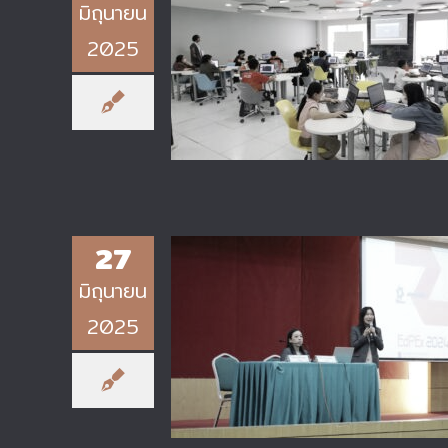
มิถุนายน
2025
กิจกรรมอบรมเชิงปฏิบัติการ เรื่อง
“Roblox Camp: Squid Game –
Gogova Map”
27
มิถุนายน
2025
วิทยาลัยเทคโนโลยีอุตสาหกรรม มจ
เข้าร่วมโครงการแลกเปลี่ยนเรียนรู้สู
ความเป็นเลิศ (EdPEx)