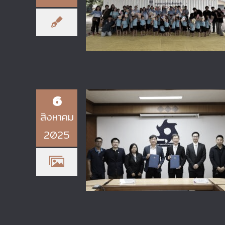
วิทยาลัยเทคโนโลยีอุตสาหกรรม มจ
ร่วมส่งต่อรอยยิ้มและความอบอุ่นให้ก
น้องๆ บ้านสานรัก
6
สิงหาคม
2025
วิทยาลัยเทคโนโลยีอุตสาหกรรม มจ
ร่วมลงนามบันทึกข้อตกลงความร่วมม
ทางวิชาการกับ บริษัท แอมเพิลไลท์
เวิลด์ จำกัด