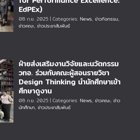
for Performance Excellence:
ี่
EdPEx)
r
x)
08 ก.ย. 2025
|
Categories:
News
,
ข่าวกิจกรรม
,
ข่าวคณะ
,
ข่าวประชาสัมพันธ์
ฝ่ายส่งเสริมงานวิจัยและนวัตกรรม
วทอ. ร่วมกับคณะผู้สอนรายวิชา
Design Thinking นำนักศึกษาเข้า
ศึกษาดูงาน
08 ก.ย. 2025
|
Categories:
News
,
ข่าวคณะ
,
ข่าว
นักศึกษา
,
ข่าวประชาสัมพันธ์