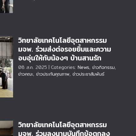
วิทยาลัยเทคโนโลยีอุตสาหกรรม
มจพ. ร่วมส่งต่อรอยยิ้มและความ
อบอุ่นให้กับน้องๆ บ้านสานรัก
พ.
08 ส.ค. 2025
|
Categories:
News
,
ข่าวกิจกรรม
,
ับ
ข่าวคณะ
,
ข่าวประกันคุณภาพ
,
ข่าวประชาสัมพันธ์
วิทยาลัยเทคโนโลยีอุตสาหกรรม
มจพ. ร่วมลงนามบันทึกข้อตกลง