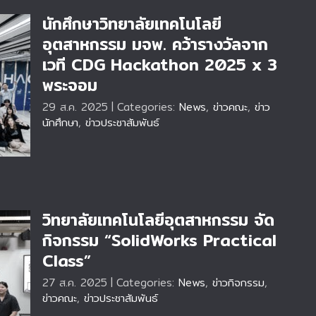
นักศึกษาวิทยาลัยเทคโนโลยี
อุตสาหกรรม มจพ. คว้ารางวัลจาก
เวที CDG Hackathon 2025 x 3
พระจอม
ที
29 ส.ค. 2025
|
Categories:
News
,
ข่าวคณะ
,
ข่าว
ะ
นักศึกษา
,
ข่าวประชาสัมพันธ์
วิทยาลัยเทคโนโลยีอุตสาหกรรม จัด
กิจกรรม “SolidWorks Practical
Class”
ด
27 ส.ค. 2025
|
Categories:
News
,
ข่าวกิจกรรม
,
l
ข่าวคณะ
,
ข่าวประชาสัมพันธ์