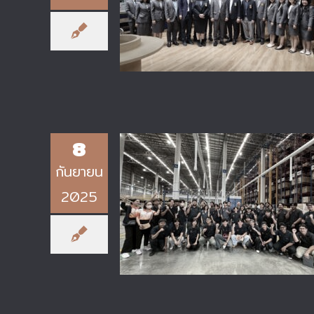
คุณภาพการศึกษาเพื่อการดำเนินการท
เป็นเลิศ (Education Criteria fo
Performance Excellence: EdPE
8
กันยายน
2025
ฝ่ายส่งเสริมงานวิจัยและนวัตกรรม
วทอ. ร่วมกับคณะผู้สอนรายวิชา
Design Thinking นำนักศึกษาเข้า
ศึกษาดูงาน