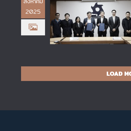
สิงหาคม
2025
วิทยาลัยเทคโนโลยีอุตสาหกรรม มจ
ร่วมลงนามบันทึกข้อตกลงความร่วมม
ทางวิชาการกับ บริษัท แอมเพิลไลท์
เวิลด์ จำกัด
LOAD M