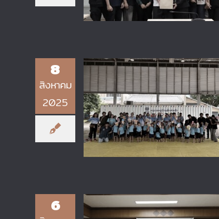
8
สิงหาคม
2025
วิทยาลัยเทคโนโลยีอุตสาหกรรม มจ
ร่วมส่งต่อรอยยิ้มและความอบอุ่นให้ก
น้องๆ บ้านสานรัก
6