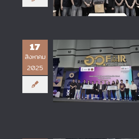
17
สิงหาคม
ศูนย์วิจัยพลังงานยั่งยืนและวัสดุ
2025
วิศวกรรม (SEEM Research
Center) คว้ารางวัลรองชนะเลิศอันด
2 จากการประกวด Thailand
Innovation Award ครั้งที่ 25