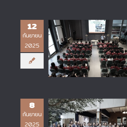
12
กันยายน
2025
ภาควิชาเทคโนโลยีวิศวกรรมการเชื่
ต้อนรับนักเรียนโรงเรียนเตรียม
วิศวกรรมศาสตร์ ไทย-เยอรมัน
8
กันยายน
2025
การเข้าตรวจ Site Visit ตามเกณฑ