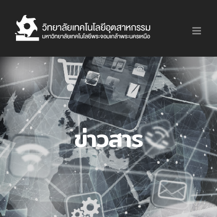
Skip
to
content
ข่าวสาร