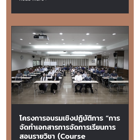
โครงการอบรมเชิงปฏิบัติการ “การจัดทำ
เอกสารการจัดการเรียนการสอนรายวิชา
(Course Portfolio) บนพื้นฐานผลลัพธ์การ
เรียนรู้ (Outcome-based Education:
OBE)”
โครงการอบรมเชิงปฏิบัติการ “การ
จัดทำเอกสารการจัดการเรียนการ
สอนรายวิชา (Course