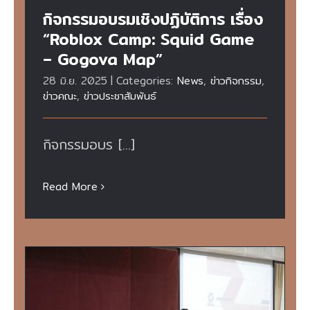
กิจกรรมอบรมเชิงปฏิบัติการ เรื่อง
“Roblox Camp: Squid Game
– Gogova Map”
28 มิ.ย. 2025
|
Categories:
News
,
ข่าวกิจกรรม
,
ข่าวคณะ
,
ข่าวประชาสัมพันธ์
กิจกรรมอบร [...]
Read More