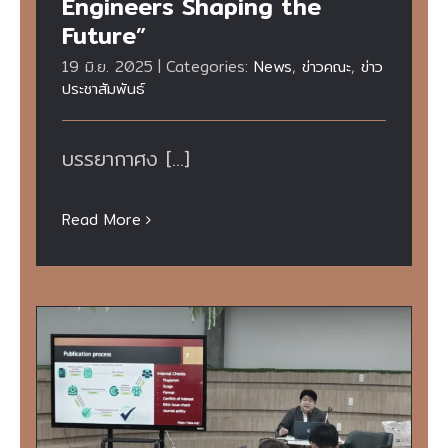
Engineers Shaping the
Future”
19 มิ.ย. 2025
|
Categories:
News
,
ข่าวคณะ
,
ข่าว
ประชาสัมพันธ์
บรรยากาศง [...]
Read More
กิจกรรม June up your research 2025
#4