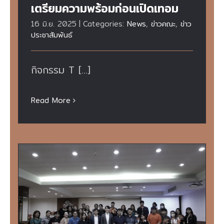
เตรียมความพร้อมก่อนเปิดเทอม
16 มิ.ย. 2025
|
Categories:
News
,
ข่าวคณะ
,
ข่าว
ประชาสัมพันธ์
กิจกรรม T [...]
Read More
กิจกรรมเสวนาสุขภาพ ในหัวข้อ “ไขข้อสงสัย
เคล็ดลับสุขภาพดี” #2