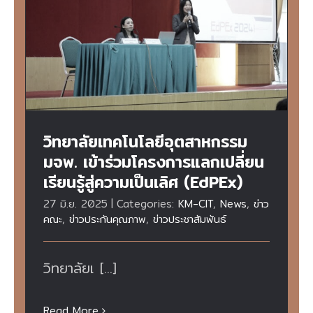
วิทยาลัยเทคโนโลยีอุตสาหกรรม มจพ. เข้าร่วม
โครงการแลกเปลี่ยนเรียนรู้สู่ความเป็นเลิศ
(EdPEx)
วิทยาลัยเทคโนโลยีอุตสาหกรรม
มจพ. เข้าร่วมโครงการแลกเปลี่ยน
เรียนรู้สู่ความเป็นเลิศ (EdPEx)
27 มิ.ย. 2025
|
Categories:
KM-CIT
,
News
,
ข่าว
คณะ
,
ข่าวประกันคุณภาพ
,
ข่าวประชาสัมพันธ์
วิทยาลัยเ [...]
Read More